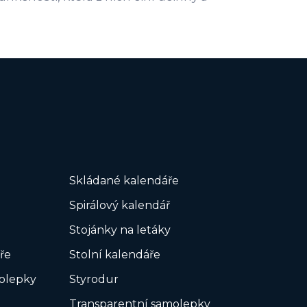
Skládané kalendáře
Spirálový kalendář
Stojánky na letáky
ře
Stolní kalendáře
olepky
Styrodur
Transparentní samolepky