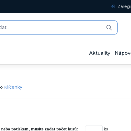
4
Zaregi
Aktuality
Nápov
Klíčenky
 nebo potiskem, musíte zadat počet kusů:
ks