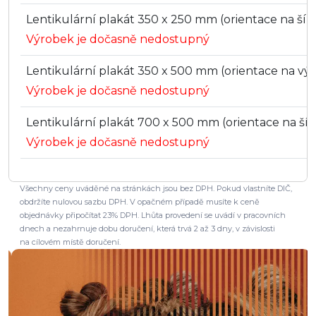
Lentikulární plakát 350 x 250 mm (orientace na šířku
Výrobek je dočasně nedostupný
Lentikulární plakát 350 x 500 mm (orientace na výšk
Výrobek je dočasně nedostupný
Lentikulární plakát 700 x 500 mm (orientace na šířk
Výrobek je dočasně nedostupný
Všechny ceny uváděné na stránkách jsou bez DPH. Pokud vlastníte DIČ,
obdržíte nulovou sazbu DPH. V opačném případě musíte k ceně
objednávky připočítat 23% DPH. Lhůta provedení se uvádí v pracovních
dnech a nezahrnuje dobu doručení, která trvá 2 až 3 dny, v závislosti
na cílovém místě doručení.