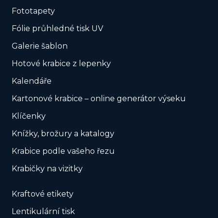
Fototapety
Fólie průhledné tisk UV
Galerie šablon
Hotové krabice z lepenky
Kalendáře
Kartonové krabice – online generátor výseku
Klíčenky
Knížky, brožury a katalogy
Krabice podle vašeho řezu
Krabičky na vizitky
Kraftové etikety
Lentikulární tisk