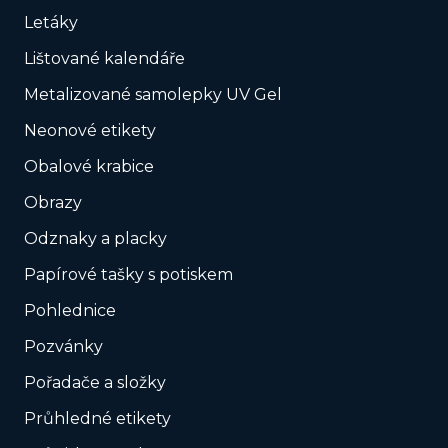
Letáky
Lištované kalendáře
Metalizované samolepky UV Gel
Neonové etikety
Obalové krabice
Obrazy
Odznaky a placky
Papírové tašky s potiskem
Pohlednice
Pozvánky
Pořadače a složky
Průhledné etikety