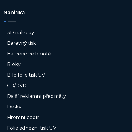
Nabídka
3D nálepky
Barevný tisk
Barvené ve hmotě
Bloky
Bílé fólie tisk UV
CD/DVD
Další reklamní předměty
Desky
Firemní papír
Folie adhezní tisk UV