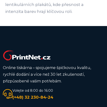
lentikulárních plakátů, kde přesnost a
intenzita barev hrají klíčovou roli.
Online tiskárna – spojujeme špičkovou kvalitu,
rychlé dodání a více než 30 let zkušeností,
přizpůsobené vašim potřebám.
Volejte od 8:00 do 16:00
(+48) 32 230-84-24