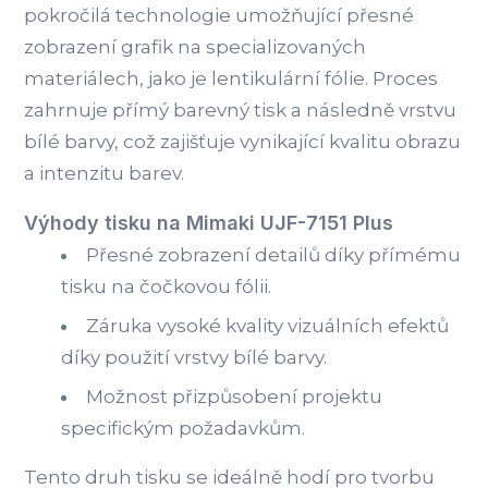
pokročilá technologie umožňující přesné
zobrazení grafik na specializovaných
materiálech, jako je lentikulární fólie. Proces
zahrnuje přímý barevný tisk a následně vrstvu
bílé barvy, což zajišťuje vynikající kvalitu obrazu
a intenzitu barev.
Výhody tisku na Mimaki UJF-7151 Plus
Přesné zobrazení detailů díky přímému
tisku na čočkovou fólii.
Záruka vysoké kvality vizuálních efektů
díky použití vrstvy bílé barvy.
Možnost přizpůsobení projektu
specifickým požadavkům.
Tento druh tisku se ideálně hodí pro tvorbu