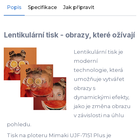
Popis
Specifikace
Jak připravit
Lentikulární tisk - obrazy, které ožívají
Lentikulární tisk je
moderní
technologie, která
umožňuje vytvářet
obrazy s
dynamickými efekty,
jako je změna obrazu
v závislosti na úhlu
pohledu.
Tisk na ploteru Mimaki UJF-7151 Plus je